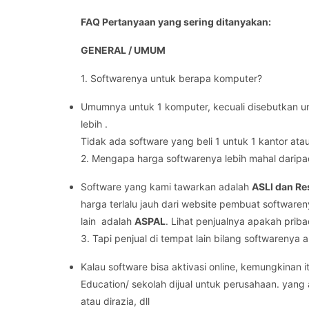
FAQ Pertanyaan yang sering ditanyakan:
GENERAL / UMUM
1. Softwarenya untuk berapa komputer?
Umumnya untuk 1 komputer, kecuali disebutkan unt
lebih .
Tidak ada software yang beli 1 untuk 1 kantor ata
2. Mengapa harga softwarenya lebih mahal daripad
Software yang kami tawarkan adalah
ASLI dan Re
harga terlalu jauh dari website pembuat software
lain adalah
ASPAL
. Lihat penjualnya apakah prib
3. Tapi penjual di tempat lain bilang softwarenya as
Kalau software bisa aktivasi online, kemungkinan 
Education/ sekolah dijual untuk perusahaan. yang a
atau dirazia, dll