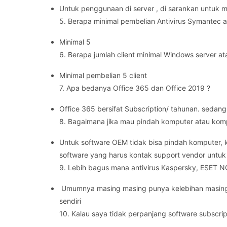
Untuk penggunaan di server , di sarankan untuk me
5. Berapa minimal pembelian Antivirus Symantec 
Minimal 5
6. Berapa jumlah client minimal Windows server a
Minimal pembelian 5 client
7. Apa bedanya Office 365 dan Office 2019 ?
Office 365 bersifat Subscription/ tahunan. sedan
8. Bagaimana jika mau pindah komputer atau kom
Untuk software OEM tidak bisa pindah komputer, 
software yang harus kontak support vendor untu
9. Lebih bagus mana antivirus Kaspersky, ESET N
Umumnya masing masing punya kelebihan masing m
sendiri
10. Kalau saya tidak perpanjang software subscrip