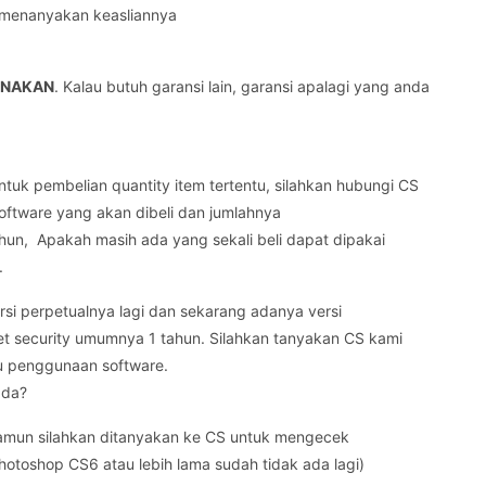
k menanyakan keasliannya
UNAKAN
. Kalau butuh garansi lain, garansi apalagi yang anda
Untuk pembelian quantity item tertentu, silahkan hubungi CS
software yang akan dibeli dan jumlahnya
hun, Apakah masih ada yang sekali beli dapat dipakai
 .
rsi perpetualnya lagi dan sekarang adanya versi
net security umumnya 1 tahun. Silahkan tanyakan CS kami
tu penggunaan software.
ada?
 Namun silahkan ditanyakan ke CS untuk mengecek
otoshop CS6 atau lebih lama sudah tidak ada lagi)