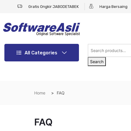
Gratis Ongkir JABODETABEK
Harga Bersaing
All Categories
Search
Home
FAQ
FAQ