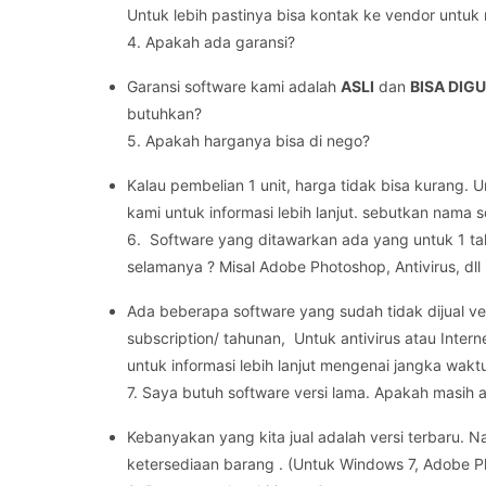
Untuk lebih pastinya bisa kontak ke vendor untu
4. Apakah ada garansi?
Garansi software kami adalah
ASLI
dan
BISA DIG
butuhkan?
5. Apakah harganya bisa di nego?
Kalau pembelian 1 unit, harga tidak bisa kurang. 
kami untuk informasi lebih lanjut. sebutkan nama 
6. Software yang ditawarkan ada yang untuk 1 ta
selamanya ? Misal Adobe Photoshop, Antivirus, dll
Ada beberapa software yang sudah tidak dijual ve
subscription/ tahunan, Untuk antivirus atau Inter
untuk informasi lebih lanjut mengenai jangka wak
7. Saya butuh software versi lama. Apakah masih 
Kebanyakan yang kita jual adalah versi terbaru.
ketersediaan barang . (Untuk Windows 7, Adobe Ph