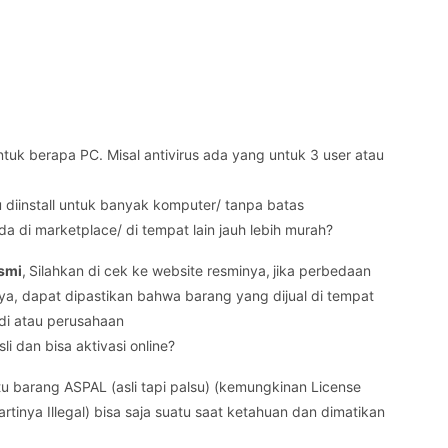
uk berapa PC. Misal antivirus ada yang untuk 3 user atau
u diinstall untuk banyak komputer/ tanpa batas
a di marketplace/ di tempat lain jauh lebih murah?
smi
,
Silahkan di cek ke website resminya,
jika perbedaan
nya, dapat dipastikan bahwa barang yang dijual di tempat
adi atau perusahaan
li dan bisa aktivasi online?
itu barang ASPAL (asli tapi palsu) (kemungkinan License
rtinya Illegal) bisa saja suatu saat ketahuan dan dimatikan