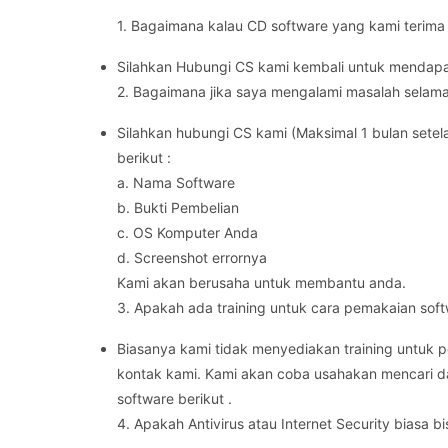
1. Bagaimana kalau CD software yang kami terima r
Silahkan Hubungi CS kami kembali untuk mendapatk
2. Bagaimana jika saya mengalami masalah selama 
Silahkan hubungi CS kami (Maksimal 1 bulan se
berikut :
a. Nama Software
b. Bukti Pembelian
c. OS Komputer Anda
d. Screenshot errornya
Kami akan berusaha untuk membantu anda.
3. Apakah ada training untuk cara pemakaian sof
Biasanya kami tidak menyediakan training untuk p
kontak kami. Kami akan coba usahakan mencari dar
software berikut .
4. Apakah Antivirus atau Internet Security biasa bis