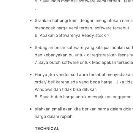
5. Saya ingin membeli software versi terbaru, teta
.
Silahkan hubungi kami dengan menginfokan nama 
mengecek harga versi terbaru software tersebut.
6. Apakah Softwarenya Ready stock ?
Sebagian besar software yang kita jual adalah sof
dan kebanyakan bu untuk di registrasikan lisensiny
7 Saya butuh software untuk Mac apakah tersedia
Hanya jika vendor software tersebut menyediakan 
order/ beli karena ada yang beda harga. Jika ti
Windows dan tidak bisa ditukar.
8. Saya butuh harga untuk mengajukan anggaran
silahkan email akan kita berikan harga dalam dola
harga dalam rupiah
TECHNICAL