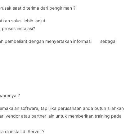
usak saat diterima dari pengiriman ?
an solusi lebih lanjut
proses instalasi?
telah pembelian) dengan menyertakan informasi sebagai
twarenya ?
emakaian software, tapi jika perusahaan anda butuh silahkan
i vendor atau partner lain untuk memberikan training pada
a di install di Server ?