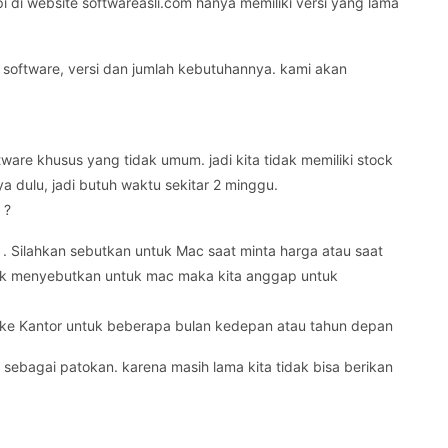
pi di website softwareasli.com hanya memiliki versi yang lama
software, versi dan jumlah kebutuhannya. kami akan
tware khusus yang tidak umum. jadi kita tidak memiliki stock
a dulu, jadi butuh waktu sekitar 2 minggu.
 ?
. Silahkan sebutkan untuk Mac saat minta harga atau saat
dak menyebutkan untuk mac maka kita anggap untuk
 ke Kantor untuk beberapa bulan kedepan atau tahun depan
r sebagai patokan. karena masih lama kita tidak bisa berikan