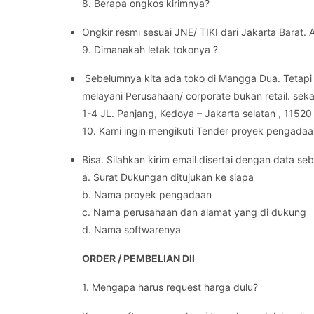
8. Berapa ongkos kirimnya?
Ongkir resmi sesuai JNE/ TIKI dari Jakarta Barat.
9. Dimanakah letak tokonya ?
Sebelumnya kita ada toko di Mangga Dua. Tetapi 
melayani Perusahaan/ corporate bukan retail. sek
1-4 JL. Panjang, Kedoya – Jakarta selatan , 11520
10. Kami ingin mengikuti Tender proyek pengadaa
Bisa. Silahkan kirim email disertai dengan data seb
a. Surat Dukungan ditujukan ke siapa
b. Nama proyek pengadaan
c. Nama perusahaan dan alamat yang di dukung
d. Nama softwarenya
ORDER / PEMBELIAN Dll
1. Mengapa harus request harga dulu?